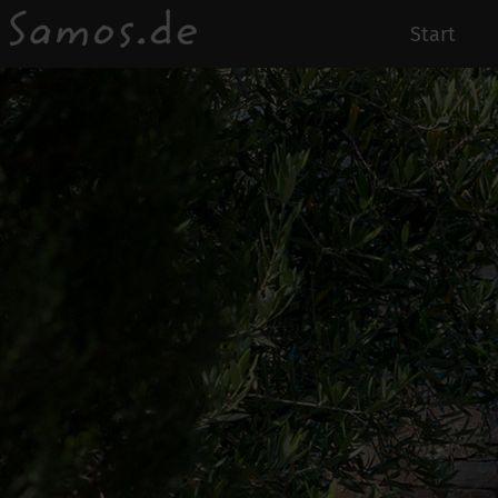
Start