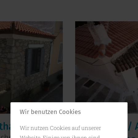
Wir benutzen Cookies
ythagorion
Haus Folas / 
Wir nutzen Cookies auf unserer
schen Pythagorion
Website. Einige von ihnen sind