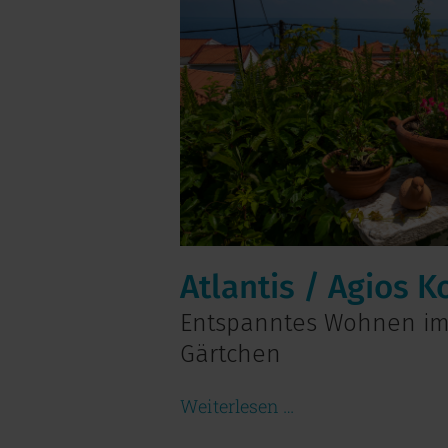
Atlantis / Agios 
Entspanntes Wohnen im
Gärtchen
Weiterlesen …