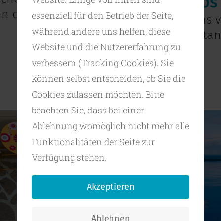
Konstantinos
en der Ruhe.
essenziell für den Betrieb der Seite,
Die Familie Folas 
während andere uns helfen, diese
Ano Agios Konstan
Website und die Nutzererfahrung zu
Weiterlesen …
verbessern (Tracking Cookies). Sie
können selbst entscheiden, ob Sie die
Cookies zulassen möchten. Bitte
beachten Sie, dass bei einer
Ablehnung womöglich nicht mehr alle
Funktionalitäten der Seite zur
Verfügung stehen.
Akzeptieren
Ablehnen