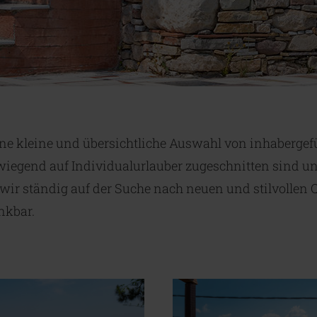
eine kleine und übersichtliche Auswahl von inhaberge
iegend auf Individualurlauber zugeschnitten sind un
ir ständig auf der Suche nach neuen und stilvollen Q
nkbar.