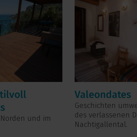
ilvoll
Valeondates
s
Geschichten umwe
des verlassenen D
 Norden und im
Nachtigallental.