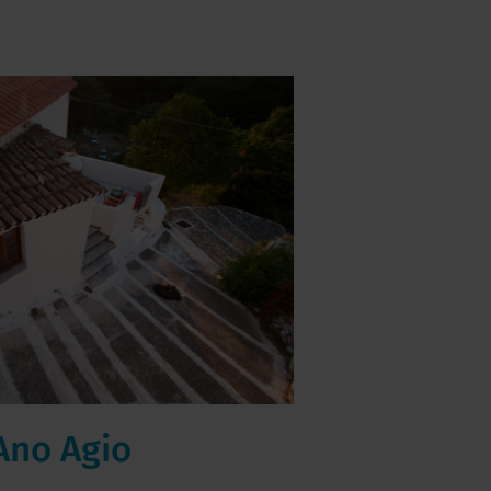
Ano Agio