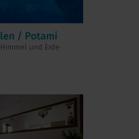
len / Potami
 Himmel und Erde