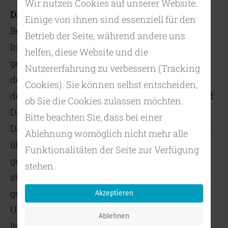
Wir nutzen Cookies auf unserer Website.
Datenschutzhinweis
Einige von ihnen sind essenziell für den
Bei der Anforderung von Inhalten aus diesem
Betrieb der Seite, während andere uns
Internetangebot werden Zugriffsdaten
helfen, diese Website und die
gespeichert. Das sind Daten über die Seite, von
Nutzererfahrung zu verbessern (Tracking
der aus die Datei angefordert wurde: der Name
Cookies). Sie können selbst entscheiden,
der angeforderten Datei, das Datum, Uhrzeit und
ob Sie die Cookies zulassen möchten.
Dauer der Anforderung, die übertragene
Bitte beachten Sie, dass bei einer
Datenmenge sowie der Zugriffsstatus (z.B. Datei
Ablehnung womöglich nicht mehr alle
übertragen, Datei nicht gefunden). Diese
Funktionalitäten der Seite zur Verfügung
gespeicherten Daten werden ausschließlich zu
stehen.
statistischen Zwecken ausgewertet und
gegebenenfalls anonymisiert veröffentlicht.
Akzeptieren
Unter Umständen speichern wir einige
Ablehnen
Informationen in Form so genannter "Cookies"