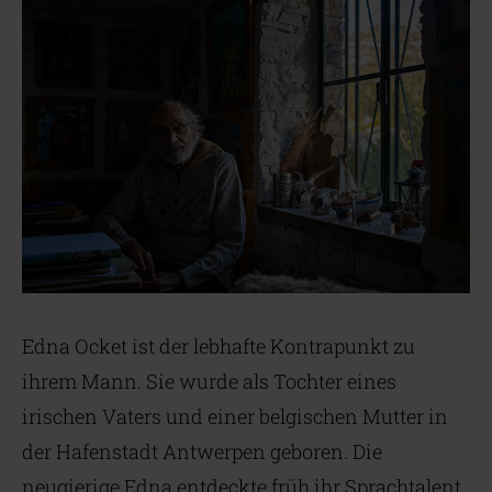
Edna Ocket ist der lebhafte Kontrapunkt zu
ihrem Mann. Sie wurde als Tochter eines
irischen Vaters und einer belgischen Mutter in
der Hafenstadt Antwerpen geboren. Die
neugierige Edna entdeckte früh ihr Sprachtalent