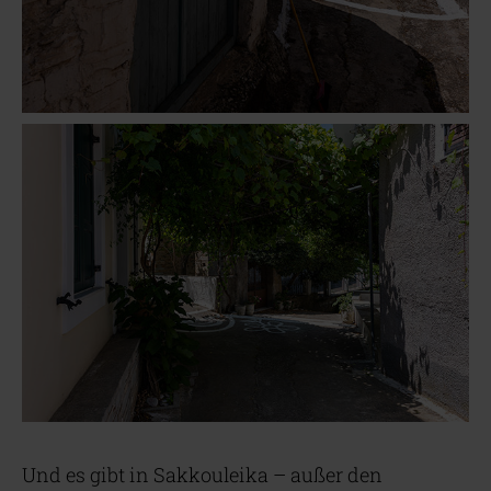
Und es gibt in Sakkouleika – außer den