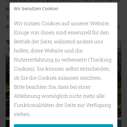
konzentrieren. Früher war das Dorf für seinen
Wir benutzen Cookies
Tabakanbau bekannt; dieser wurde vor allem
Wir nutzen Cookies auf unserer Website.
durch Wein und Oliven sehr erfolgreich abgelöst.
Einige von ihnen sind essenziell für den
Betrieb der Seite, während andere uns
helfen, diese Website und die
Nutzererfahrung zu verbessern (Tracking
Cookies). Sie können selbst entscheiden,
ob Sie die Cookies zulassen möchten.
Bitte beachten Sie, dass bei einer
Ablehnung womöglich nicht mehr alle
Funktionalitäten der Seite zur Verfügung
stehen.