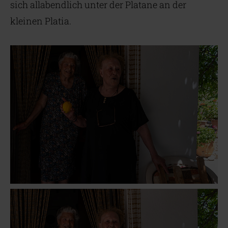
sich allabendlich unter der Platane an der
kleinen Platia.