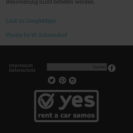
Renovierung nicht betreten werden.
Link zu GoogleMaps
Photos by W. Schoendorf
Impressum
Suchen
Datenschutz